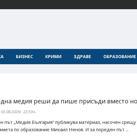
КА
БИЗНЕС
КРИМИ
ЗДРАВЕ
ОБРАЗОВАНИЕ
една медия реши да пише присъди вместо н
03.08.2026г. 22:50ч.
 път „Медия България“ публикува материал, насочен срещу
кмета по образование Михаил Ненов. И за пореден път ...