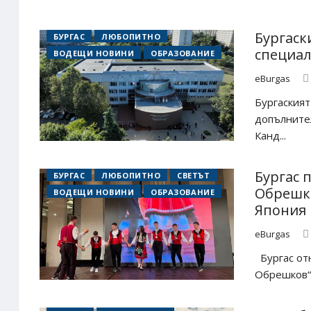
Бургаск
БУРГАС
ЛЮБОПИТНО
специал
ВОДЕЩИ НОВИНИ
ОБРАЗОВАНИЕ
eBurgas
Бургаският
допълнител
Канд...
Бургас 
БУРГАС
ЛЮБОПИТНО
СВЕТЪТ
Обрешко
ВОДЕЩИ НОВИНИ
ОБРАЗОВАНИЕ
Япония
eBurgas
Бургас отн
Обрешков“ 