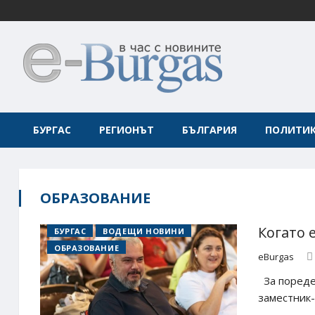
БУРГАС
РЕГИОНЪТ
БЪЛГАРИЯ
ПОЛИТИ
ОБРАЗОВАНИЕ
Когато 
БУРГАС
ВОДЕЩИ НОВИНИ
ОБРАЗОВАНИЕ
eBurgas
За пореден
заместник-