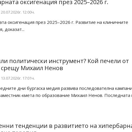
рната оксигенация през 2025–2026 г.
20.07.2026г. 12:00ч.
та оксигенация през 2025–2026 г. Развитие на клиничните
, доказат...
ли политически инструмент? Кой печели от
 срещу Михаил Ненов
13.07.2026г. 17:01ч.
едните дни бургаска медия развива последователна кампани
заместник-кмета по образование Михаил Ненов. Последната п
нни тенденции в развитието на хипербарн