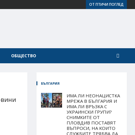
ОТ ПТИЧИ ПОГЛЕД
ОБЩЕСТВО
БЪЛГАРИЯ
ИМА ЛИ НЕОНАЦИСТКА
овини
МРЕЖА В БЪЛГАРИЯ И
ИМА ЛИ ВРЪЗКА С
УКРАИНСКИ ГРУПИ?
СНИМКИТЕ ОТ
ПЛОВДИВ ПОСТАВЯТ
ВЪПРОСИ, НА КОИТО
СЛУЖБИТЕ ТРЯБВА ДА